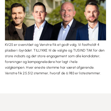
KV25 er overstået og Venstre fik et godt valg. Vi fastholdt 4
pladser i byrådet. TILLYKKE til de valgte og TUSIND TAK for den
store indsats og det store engagement som alle kandidater,
foreninger og kampagneledere har lagt i hele
valgkampen. Hver eneste stemme har været afgørende.
Venstre fik 25.512 stemmer, hvoraf de 6.983 er listestemmer.