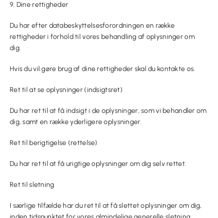
9. Dine rettigheder
Du har efter databeskyttelsesforordningen en række
rettigheder i forhold til vores behandling af oplysninger om
dig.
Hvis du vil gøre brug af dine rettigheder skal du kontakte os.
Ret til at se oplysninger (indsigtsret)
Du har ret til at få indsigt i de oplysninger, som vi behandler om
dig, samt en række yderligere oplysninger.
Ret til berigtigelse (rettelse)
Du har ret til at få urigtige oplysninger om dig selv rettet.
Ret til sletning
I særlige tilfælde har du ret til at få slettet oplysninger om dig,
inden tidspunktet for vores almindelige generelle sletning