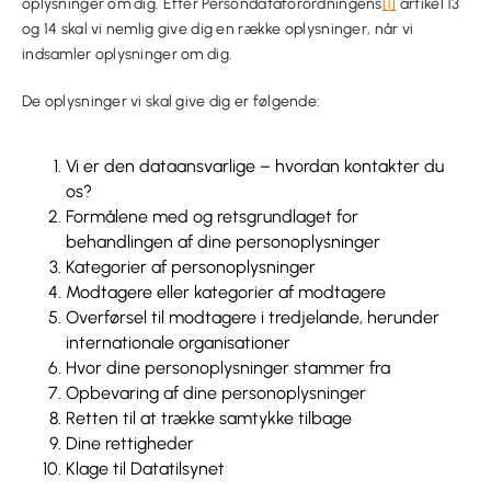
oplysninger om dig. Efter Persondataforordningens
[1]
artikel 13
og 14 skal vi nemlig give dig en række oplysninger, når vi
indsamler oplysninger om dig.
De oplysninger vi skal give dig er følgende:
Vi er den dataansvarlige – hvordan kontakter du
os?
Formålene med og retsgrundlaget for
behandlingen af dine personoplysninger
Kategorier af personoplysninger
Modtagere eller kategorier af modtagere
Overførsel til modtagere i tredjelande, herunder
internationale organisationer
Hvor dine personoplysninger stammer fra
Opbevaring af dine personoplysninger
Retten til at trække samtykke tilbage
Dine rettigheder
Klage til Datatilsynet