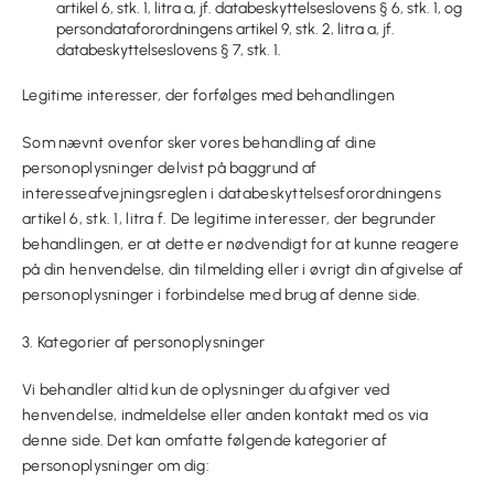
artikel 6, stk. 1, litra a, jf. databeskyttelseslovens § 6, stk. 1, og
persondataforordningens artikel 9, stk. 2, litra a, jf.
databeskyttelseslovens § 7, stk. 1.
Legitime interesser, der forfølges med behandlingen
Som nævnt ovenfor sker vores behandling af dine
personoplysninger delvist på baggrund af
interesseafvejningsreglen i databeskyttelsesforordningens
artikel 6, stk. 1, litra f. De legitime interesser, der begrunder
behandlingen, er at dette er nødvendigt for at kunne reagere
på din henvendelse, din tilmelding eller i øvrigt din afgivelse af
personoplysninger i forbindelse med brug af denne side.
3. Kategorier af personoplysninger
Vi behandler altid kun de oplysninger du afgiver ved
henvendelse, indmeldelse eller anden kontakt med os via
denne side. Det kan omfatte følgende kategorier af
personoplysninger om dig: