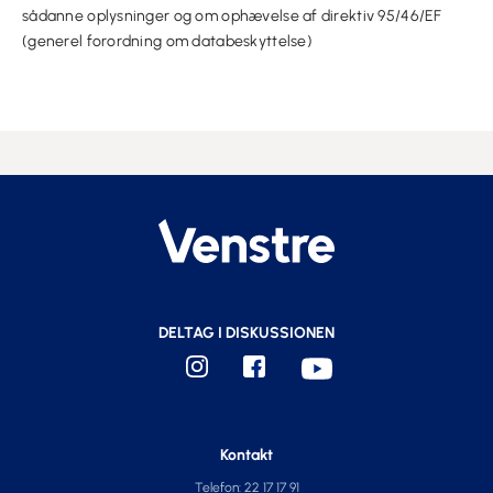
sådanne oplysninger og om ophævelse af direktiv 95/46/EF
(generel forordning om databeskyttelse)
DELTAG I DISKUSSIONEN
Kontakt
Telefon: 22 17 17 91