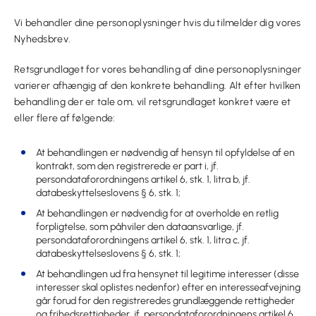
Vi behandler dine personoplysninger hvis du tilmelder dig vores
Nyhedsbrev.
Retsgrundlaget for vores behandling af dine personoplysninger
varierer afhængig af den konkrete behandling. Alt efter hvilken
behandling der er tale om, vil retsgrundlaget konkret være et
eller flere af følgende:
At behandlingen er nødvendig af hensyn til opfyldelse af en
kontrakt, som den registrerede er part i, jf.
persondataforordningens artikel 6, stk. 1, litra b, jf.
databeskyttelseslovens § 6, stk. 1;
At behandlingen er nødvendig for at overholde en retlig
forpligtelse, som påhviler den dataansvarlige, jf.
persondataforordningens artikel 6, stk. 1, litra c, jf.
databeskyttelseslovens § 6, stk. 1;
At behandlingen ud fra hensynet til legitime interesser (disse
interesser skal oplistes nedenfor) efter en interesseafvejning
går forud for den registreredes grundlæggende rettigheder
og frihedsrettigheder, jf. persondataforordningens artikel 6,