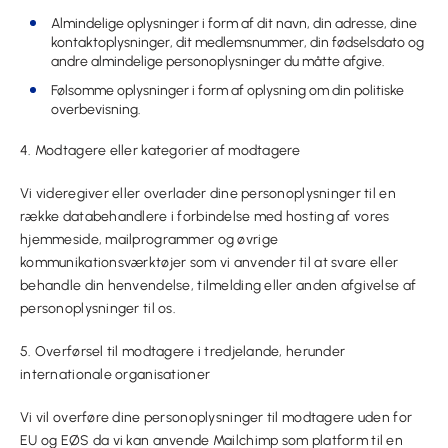
Almindelige oplysninger i form af dit navn, din adresse, dine
kontaktoplysninger, dit medlemsnummer, din fødselsdato og
andre almindelige personoplysninger du måtte afgive.
Følsomme oplysninger i form af oplysning om din politiske
overbevisning.
4. Modtagere eller kategorier af modtagere
Vi videregiver eller overlader dine personoplysninger til en
række databehandlere i forbindelse med hosting af vores
hjemmeside, mailprogrammer og øvrige
kommunikationsværktøjer som vi anvender til at svare eller
behandle din henvendelse, tilmelding eller anden afgivelse af
personoplysninger til os.
5. Overførsel til modtagere i tredjelande, herunder
internationale organisationer
Vi vil overføre dine personoplysninger til modtagere uden for
EU og EØS da vi kan anvende Mailchimp som platform til en