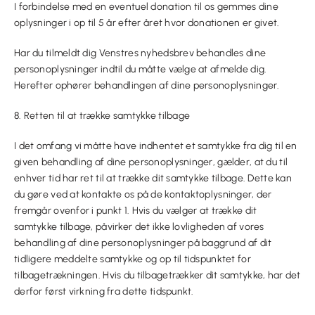
I forbindelse med en eventuel donation til os gemmes dine
oplysninger i op til 5 år efter året hvor donationen er givet.
Har du tilmeldt dig Venstres nyhedsbrev behandles dine
personoplysninger indtil du måtte vælge at afmelde dig.
Herefter ophører behandlingen af dine personoplysninger.
8. Retten til at trække samtykke tilbage
I det omfang vi måtte have indhentet et samtykke fra dig til en
given behandling af dine personoplysninger, gælder, at du til
enhver tid har ret til at trække dit samtykke tilbage. Dette kan
du gøre ved at kontakte os på de kontaktoplysninger, der
fremgår ovenfor i punkt 1. Hvis du vælger at trække dit
samtykke tilbage, påvirker det ikke lovligheden af vores
behandling af dine personoplysninger på baggrund af dit
tidligere meddelte samtykke og op til tidspunktet for
tilbagetrækningen. Hvis du tilbagetrækker dit samtykke, har det
derfor først virkning fra dette tidspunkt.