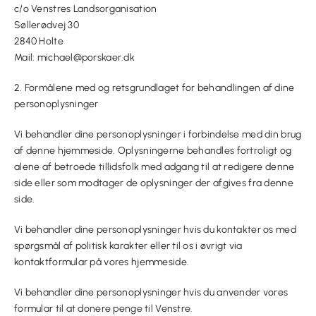
c/o Venstres Landsorganisation
Søllerødvej 30
2840 Holte
Mail: michael@porskaer.dk
2. Formålene med og retsgrundlaget for behandlingen af dine
personoplysninger
Vi behandler dine personoplysninger i forbindelse med din brug
af denne hjemmeside. Oplysningerne behandles fortroligt og
alene af betroede tillidsfolk med adgang til at redigere denne
side eller som modtager de oplysninger der afgives fra denne
side.
Vi behandler dine personoplysninger hvis du kontakter os med
spørgsmål af politisk karakter eller til os i øvrigt via
kontaktformular på vores hjemmeside.
Vi behandler dine personoplysninger hvis du anvender vores
formular til at donere penge til Venstre.