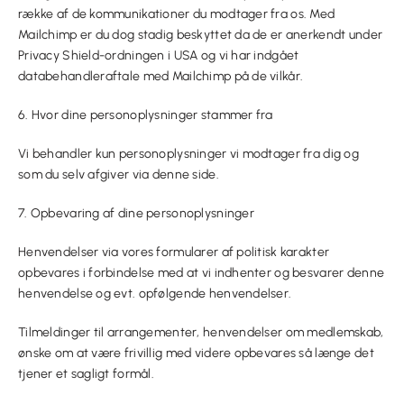
række af de kommunikationer du modtager fra os. Med
Mailchimp er du dog stadig beskyttet da de er anerkendt under
Privacy Shield-ordningen i USA og vi har indgået
databehandleraftale med Mailchimp på de vilkår.
6. Hvor dine personoplysninger stammer fra
Vi behandler kun personoplysninger vi modtager fra dig og
som du selv afgiver via denne side.
7. Opbevaring af dine personoplysninger
Henvendelser via vores formularer af politisk karakter
opbevares i forbindelse med at vi indhenter og besvarer denne
henvendelse og evt. opfølgende henvendelser.
Tilmeldinger til arrangementer, henvendelser om medlemskab,
ønske om at være frivillig med videre opbevares så længe det
tjener et sagligt formål.