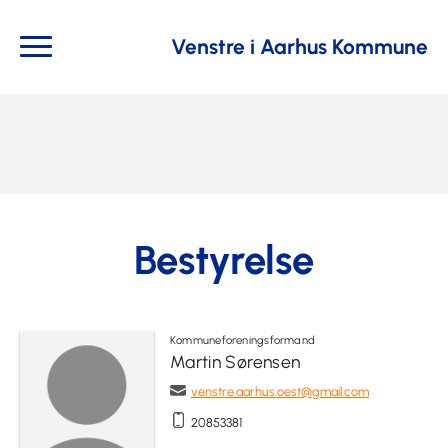
Venstre i Aarhus Kommune
Bestyrelse
Kommuneforeningsformand
Martin Sørensen
venstre.aarhus.oest@gmail.com
20853381