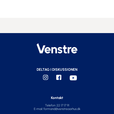
DELTAG I DISKUSSIONEN
Kontakt
Telefon: 22 17 17 91
E-mail:
formand@venstreaarhus.dk