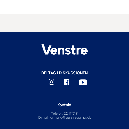
DELTAG I DISKUSSIONEN
Kontakt
Telefon: 22 17 17 91
E-mail:
formand@venstreaarhus.dk