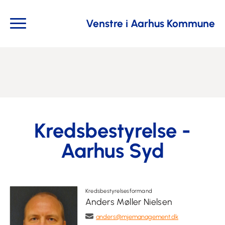
Venstre i Aarhus Kommune
Kredsbestyrelse -
Aarhus Syd
Kredsbestyrelsesformand
Anders Møller Nielsen
anders@mjemanagement.dk