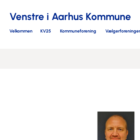
Venstre i Aarhus Kommune
Velkommen
KV25
Kommuneforening
Vælgerforeninge