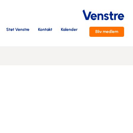
Støt Venstre
Kontakt
Kalender
Bliv medlem